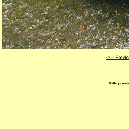
<<-- Previ
Gallery crea