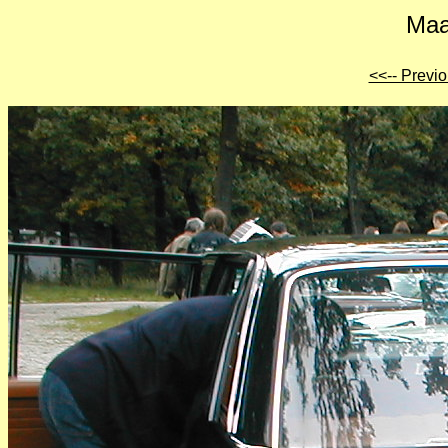
Maa
<<-- Previ